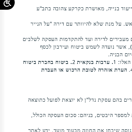
בייעוד בנייה, מאושרת כקרקע צהובה בתב"ע
אש. על מנת שלא להיוותר עם דירה "על הנייר
ם מעבירים לדירה ועד להתקדמות העסקה לשלבים
), אשר נועדה לשמש ביטוח ועירבון לכסף
ום הבניה.
. ערבות בנקאית
2
. ביטוח בחברת ביטוח
הערת אזהרה
לטובת הרכוש או העברת
רים בהם עסקת נדל"ן לא יוצאת לפועל כתוצאה
 למספר היבטים, בניהם: סכום העסקה הכולל,
נוסה שיבחן את החוזה מבעוד מועד, ידע לאתר