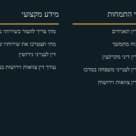
 התמחות
מידע מקצועי
ין תאגידים
מתי צריך להעזר בשירותי נו
כוח מתמשך
מתי תצטרכו את שירותיו ש
דין לענייני גירושין
ין דיני מקרקעין
עורך דין צוואות וירושות ב
ין לענייני משפחה במרכז
ין צוואות וירושות