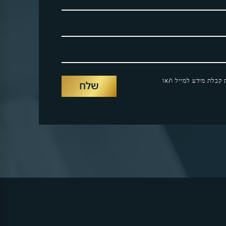
קבלת מידע למייל ו/או