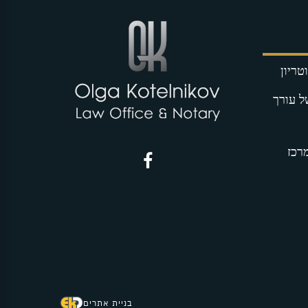
טריון
ל עורך
מרכז
בניית אתרים