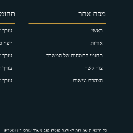
מפת אתר
תחומי
ראשי
עורך ד
אודות
ייפוי 
תחומי התמחות של המשרד
עורך ד
צור קשר
עורך ד
הצהרת נגישות
עורך ד
כל הזכויות שמורות לאולגה קוטלניקוב משרד עורכי דין ונוטריון