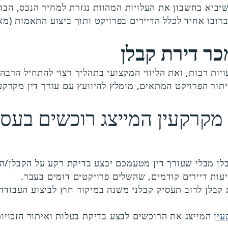
 שיביא בחשבון את העלויות המהוות נגזרת למחיר הנכס, הב
ובו אחיד לכלל הדיירים בפרויקט ותוך ביצוע התאמות (מאפי
ר דירת קבלן
יות רבות, ואת הליווי המקצועי בתהליך רצוי להתחיל הרב
תור הפרויקט המתאים, מומלץ להיוועץ עם עורך דין מקרקעי
ני מקרקעין המייצג רוכשים בע
ן מבלי שעורך דין מטעמכם יבצע בדיקת רקע על הקבלן/היז
יעות דיירים קודמים, שהשלים פרויקטים דומים בעבר.
לן לרוב תעסיק קבלני משנה במיקור חוץ לביצוע העבודה בפ
עין
המייצג את הרוכשים לבצע בדיקת בעלות ואיתור הזכויו