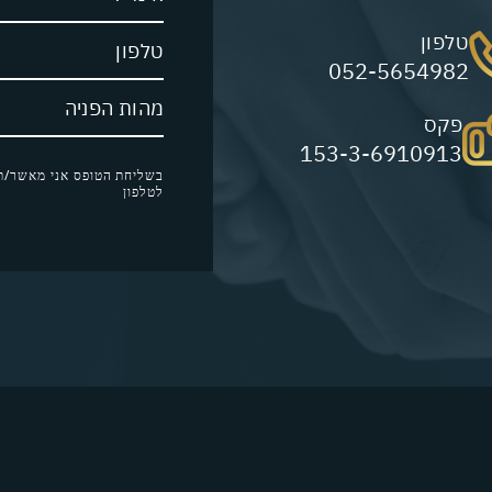
טלפון
052-5654982
פקס
153-3-6910913
בשליחת הטופס אני מאשר/ת 
לטלפון