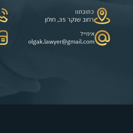
כתובתנו
רחוב שנקר 35, חולון
אימייל
olgak.lawyer@gmail.com