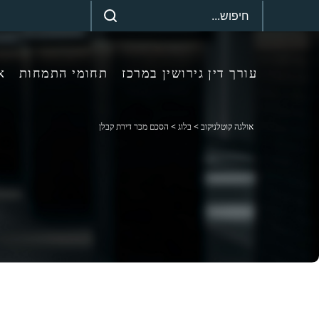
עורך דין גירושין במרכז
תחומי התמחות
א
אולגה קוטלניקוב
>
בלוג
>
הסכם מכר דירת קבלן