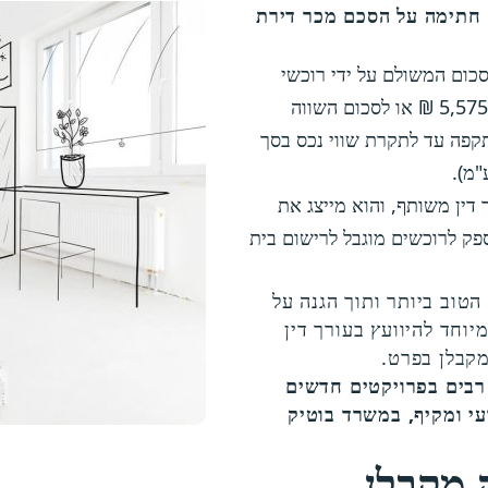
 חתימה על הסכם מכר דירת
נת 2014 קבע מגבלה לסכום המשולם על ידי רוכשי
דירות מקבלן לעורך הדין מטעמו, לסכום בסך: 5,575.06 ₪ או לסכום השווה
זו תקפה עד לתקרת שווי נכס בסך
 דין משותף, והוא מייצג את
פק לרוכשים מוגבל לרישום בית
טוב ביותר ותוך הגנה על
יוחד להיוועץ בעורך דין
קבלן בפרט.
 רבים בפרויקטים חדשים
עי ומקיף, במשרד בוטיק
 מקבלן