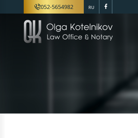
052-5654982
RU