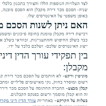
לצד העלויות הנוספות הללו והצורך בתכנון כלכלי
שניה- הסכם מכר דירה מקבלן הוא הסכם מובנה, בר
באופן משפטי על האינטרסים שלו.
האם ניתן לשנות הסכם מכ
רכישת דירה מקבלן טומנת בחובה סיכונים ומשמעו
כבר בשלב החיפוש וההתעניינות, ובוודאי בשלב אי
ייצוג האינטרסים שלכם- ושלכם בלבד על ידו.
בין תפקידי עורך הדין די
מקבלן:
מוניטין ורקע
– לא חותמים על הסכם מכר דירת קבל
רשום ומוסדר בחוק, נקי מאישומים פליליים ומתב
קבלן מבצע
– החברה החתומה על הסכם מכר דירת קב
זה הוא קבלן מוסמך ורשום בפנקס הקבלנים.
בעלות על הקרקע
– באחריות
עורך הדין דיני מקרק