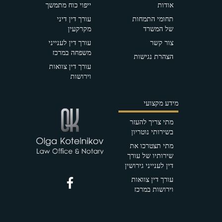
אודות
ייפוי כוח מתמשך
תחומי התמחות
עורך דין דיני
של המשרד
מקרקעין
צור קשר
עורך דין לענייני
משפחה במרכז
הצהרת נגישות
עורך דין צוואות
וירושות
מידע מקצועי
מתי צריך להעזר
בשירותי נוטריון
מתי תצטרכו את
שירותיו של עורך
דין לענייני גירושין
עורך דין צוואות
וירושות במרכז