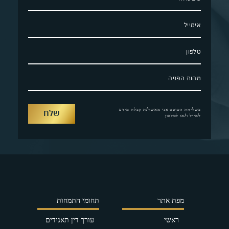
בשליחת הטופס אני מאשר/ת קבלת מידע
למייל ו/או לטלפון
מפת אתר
תחומי התמחות
ראשי
עורך דין תאגידים