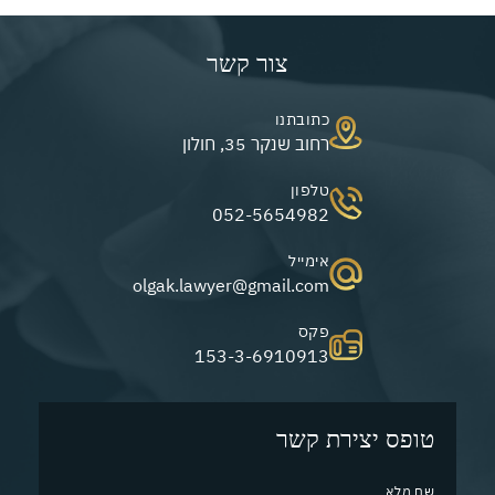
צור קשר
כתובתנו
רחוב שנקר 35, חולון
טלפון
052-5654982
אימייל
olgak.lawyer@gmail.com
פקס
153-3-6910913
טופס יצירת קשר