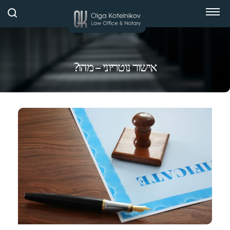
אישור נוטריוני – מהו?