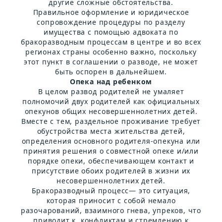
другие сложные обстоятельства.
Правильное оформление и юридическое
сопровождение процедуры по разделу
имущества с помощью адвоката по
бракоразводным процессам в центре и во всех
регионах страны особенно важно, поскольку
этот пункт в соглашении о разводе, не может
быть оспорен в дальнейшем.
Опека над ребенком
В целом развод родителей не умаляет
полномочий двух родителей как официальных
опекунов общих несовершеннолетних детей.
Вместе с тем, раздельное проживание требует
обустройства места жительства детей,
определения основного родителя-опекуна или
принятия решения о совместной опеке и/или
порядке опеки, обеспечивающем контакт и
присутствие обоих родителей в жизни их
несовершеннолетних детей.
Бракоразводный процесс— это ситуация,
которая приносит с собой немало
разочарований, взаимного гнева, упреков, что
приводит к конфликтам и стремлению к