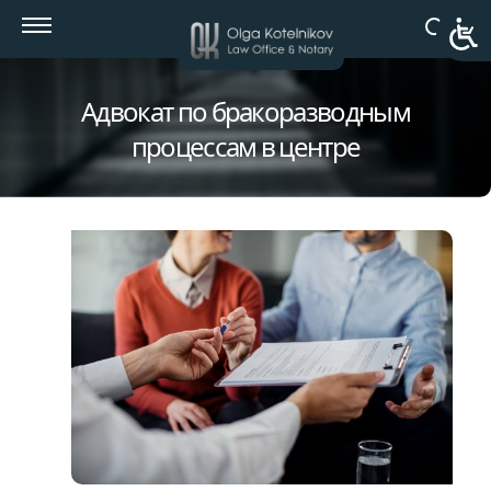
Адвокат по бракоразводным
процессам в центре