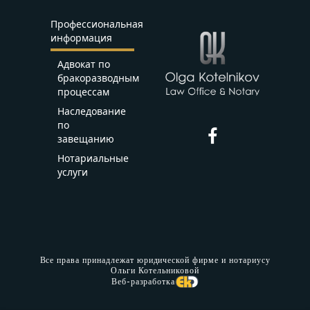
Профессиональная
информация
Адвокат по
бракоразводным
процессам
Наследование
по
завещанию
Нотариальные
услуги
Все права принадлежат юридической фирме и нотариусу
Ольги Котельниковой
Веб-разработка