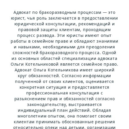
Адвокат по бракоразводным процессам — это
юрист, чья роль заключается в предоставлении
юридической консультации, рекомендаций и
правовой защиты клиентам, проходящим
процесс развода. Эти юристы имеют опыт
работы в семейном праве и обладают знаниями
и навыками, необходимыми для преодоления
сложностей бракоразводного процесса. Одной
из основных областей специализации адвоката
Ольги Котельниковой является семейное право.
Адвокат Ольга Котельникова имеет широкий
круг обязанностей. Согласно информации
полученной от своих клиентов, оценивается
конкретная ситуация и предоставляется
профессиональная консультация с
разьяснением прав и обязанностей согласно
законодательству, выстраивается
индивидуальный план действий. Обладая
многолетним опытом, она помогает своим
клиентам принимать обоснованные решения
относительно опеки над детьми, организации