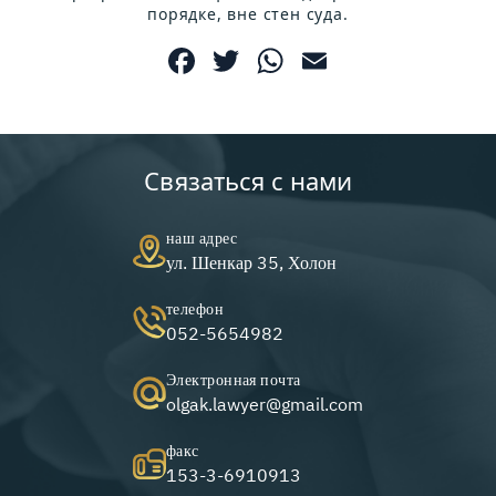
порядке, вне стен суда.
Facebook
Twitter
WhatsApp
Email
Связаться с нами
наш адрес
ул. Шенкар 35, Холон
телефон
052-5654982
Электронная почта
olgak.lawyer@gmail.com
факс
153-3-6910913