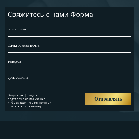
Свяжитесь с нами Форма
Отправляя форму, я
подтверждаю получение
информации по электронной
почте и/или телефону