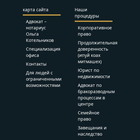
карта сайта
Наши
процедуры
Адвокат –
нотариус
Корпоративное
Ольга
право
Котельников
Продолжительная
Специализация
доверенность
офиса
(ипуй коах
митмашех)
Контакты
Юрист по
Для людей с
недвижимости
ограниченными
возможностями
Адвокат по
бракоразводным
процессам в
центре
Семейное
право
Завещания и
наследство