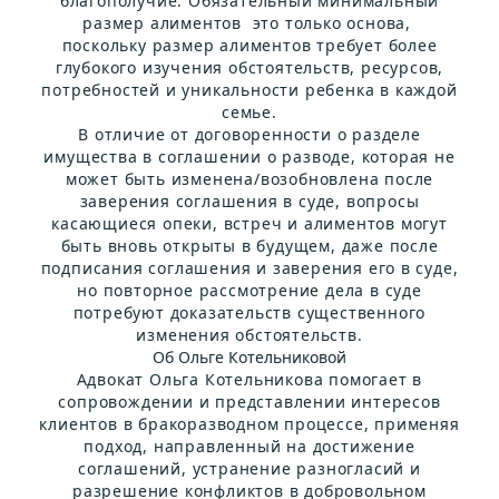
благополучие. Обязательный минимальный
размер алиментов это только основа,
поскольку размер алиментов требует более
глубокого изучения обстоятельств, ресурсов,
потребностей и уникальности ребенка в каждой
семье.
В отличие от договоренности о разделе
имущества в соглашении о разводе, которая не
может быть изменена/возобновлена ​​после
заверения соглашения в суде, вопросы
касающиеся опеки, встреч и алиментов могут
быть вновь открыты в будущем, даже после
подписания соглашения и заверения его в суде,
но повторное рассмотрение дела в суде
потребуют доказательств существенного
изменения обстоятельств.
Об Ольге Котельниковой
Адвокат Ольга Котельникова помогает в
сопровождении и представлении интересов
клиентов в бракоразводном процессе, применяя
подход, направленный на достижение
соглашений, устранение разногласий и
разрешение конфликтов в добровольном